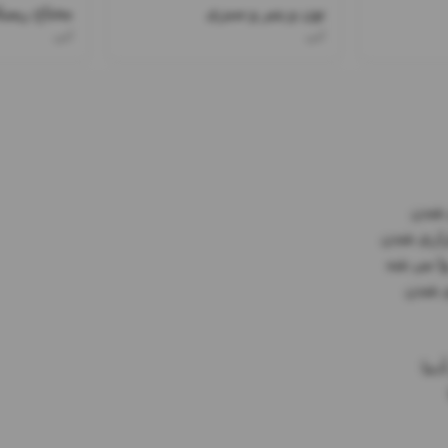
نون و پنیر و سبزی
محتاج ریم
ابی
ابی