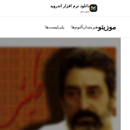
دانلود نرم افزار اندروید
موزیتو
موزیتو
هنرمندان
آلبوم‌ها
پلی‌لیست‌ها