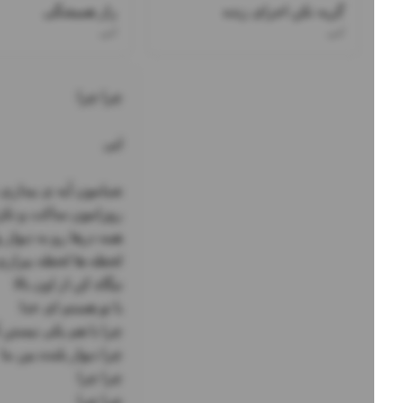
گریه نکن اجرای زنده
راز همیشگی
ابی
ابی