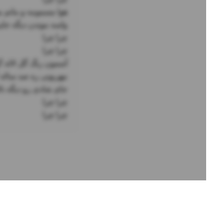
چرا چرا