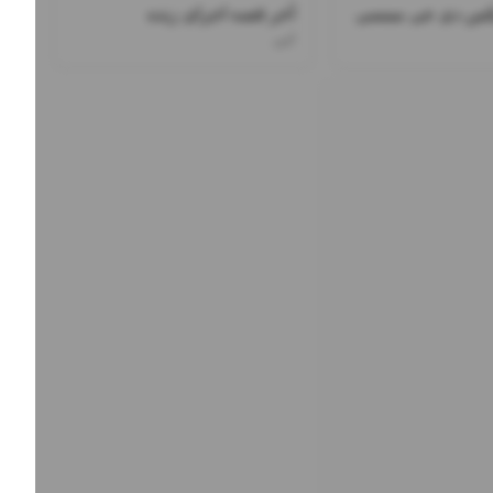
یکس دی جی ممسی
آخر قصه اجرای زنده
ابی