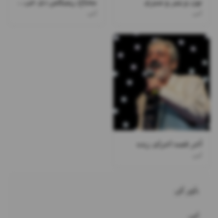
نون و پنیر و سبزی
محتاج ریمیکس دی جی ممسی
ابی
ابی
آخر قصه اجرای زنده
ابی