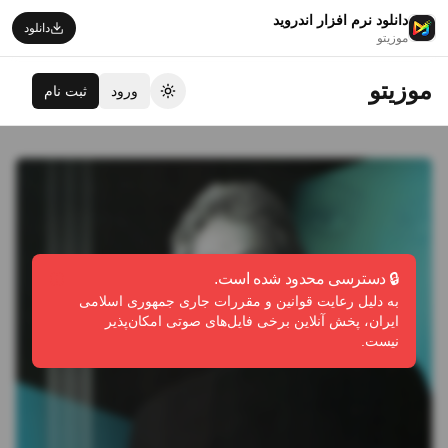
دانلود نرم افزار اندروید
دانلود
موزیتو
موزیتو
ورود
ثبت نام
تغییر تم
🔒 دسترسی محدود شده است.
به دلیل رعایت قوانین و مقررات جاری جمهوری اسلامی
ایران، پخش آنلاین برخی فایل‌های صوتی امکان‌پذیر
نیست.