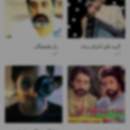
گریه نکن اجرای زنده
راز همیشگی
ابی
ابی