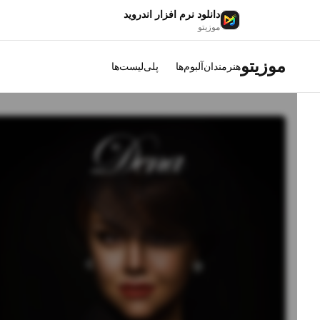
دانلود نرم افزار اندروید
موزیتو
موزیتو
هنرمندان
آلبوم‌ها
پلی‌لیست‌ها