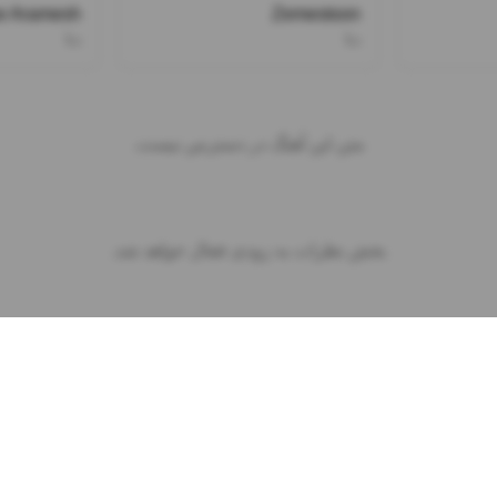
e Aramesh
Zemestoon
دنا
دنا
متن این آهنگ در دسترس نیست.
بخش نظرات به زودی فعال خواهد شد.