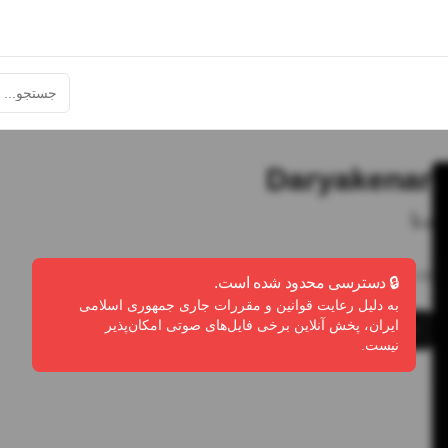
Daryakenar
دنا
3:08
•
0
پخش
•
0
دانلود
•
0
لایک
🔒 دسترسی محدود شده است.
به دلیل رعایت قوانین و مقررات جاری جمهوری اسلامی
ایران، پخش آنلاین برخی فایل‌های صوتی امکان‌پذیر
پخش
دانلود
گزارش تخلف
نیست.