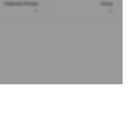
Halemon Khobe
Oscar
دنا
دنا