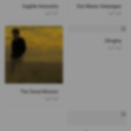
Saghfe Arezooha
Dar Miane Setaregan
آراد آریا
آراد آریا
Ghogha
آراد آریا
The Great Mission
آراد آریا