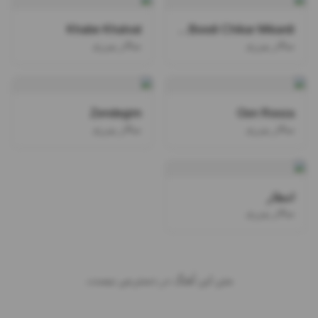
Khabe Khalvat
To Boodi Chikar Mikardi
سالار پیزری
سالار پیزری
Zendegim
Oon Rooza
سالار پیزری
سالار پیزری
انتظار
سالار پیزری
متن این آهنگ در دسترس نیست.