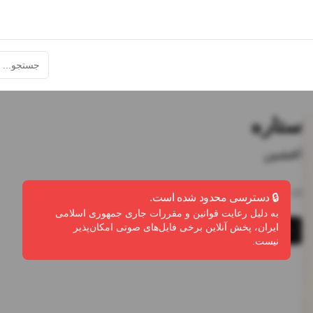
ستاره
افشین
4:18
•
3
پخش
•
1
دانلود
•
0
لایک
🔒 دسترسی محدود شده است.
به دلیل رعایت قوانین و مقررات جاری جمهوری اسلامی
ایران، پخش آنلاین برخی فایل‌های صوتی امکان‌پذیر
پخش
دانلود
گزارش تخلف
نیست.