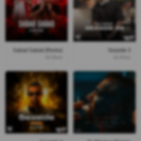
Sabad Sabad (Remix)
Seaside 3
DJ Rmin
DJ Rmin