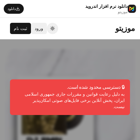
دانلود نرم افزار اندروید
دانلود
موزیتو
موزیتو
ورود
ثبت نام
تغییر تم
🔒 دسترسی محدود شده است.
به دلیل رعایت قوانین و مقررات جاری جمهوری اسلامی
ایران، پخش آنلاین برخی فایل‌های صوتی امکان‌پذیر
نیست.