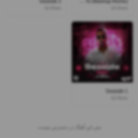
Seaside 2
Gir Kardam Roo To (Mashup Remix)
DJ Rmin
DJ Rmin
Seaside 1
DJ Rmin
متن این آهنگ در دسترس نیست.