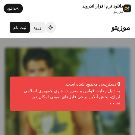
دانلود نرم افزار اندروید
دانلود
موزیتو
موزیتو
ورود
ثبت نام
تغییر تم
🔒 دسترسی محدود شده است.
به دلیل رعایت قوانین و مقررات جاری جمهوری اسلامی
ایران، پخش آنلاین برخی فایل‌های صوتی امکان‌پذیر
نیست.