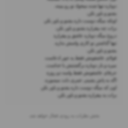
برات یه بیقراره بشنو و باور نکن.
بخش نظرات به زودی فعال خواهد شد.