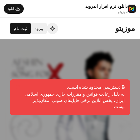
دانلود نرم افزار اندروید
دانلود
موزیتو
موزیتو
ورود
ثبت نام
تغییر تم
🔒 دسترسی محدود شده است.
به دلیل رعایت قوانین و مقررات جاری جمهوری اسلامی
ایران، پخش آنلاین برخی فایل‌های صوتی امکان‌پذیر
نیست.