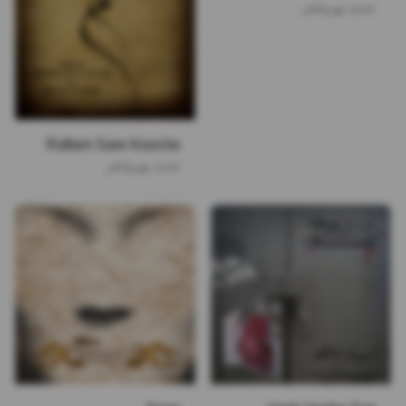
عبدی بهروانفر
Raftam Sare Kooche
عبدی بهروانفر