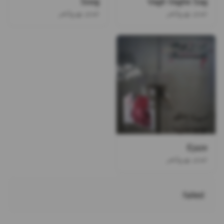
Soog
Vagh Vaghe Sag
عبدی بهروانفر
عبدی بهروانفر
Ejaze
عبدی بهروانفر
failed