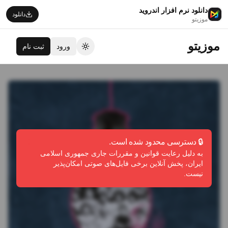
دانلود نرم افزار اندروید
دانلود
موزیتو
موزیتو
ورود
ثبت نام
تغییر تم
🔒 دسترسی محدود شده است.
به دلیل رعایت قوانین و مقررات جاری جمهوری اسلامی
ایران، پخش آنلاین برخی فایل‌های صوتی امکان‌پذیر
نیست.