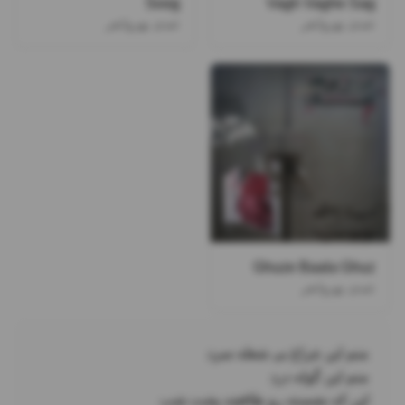
Soog
Vagh Vaghe Sag
عبدی بهروانفر
عبدی بهروانفر
Ghuze Baala Ghuz
عبدی بهروانفر