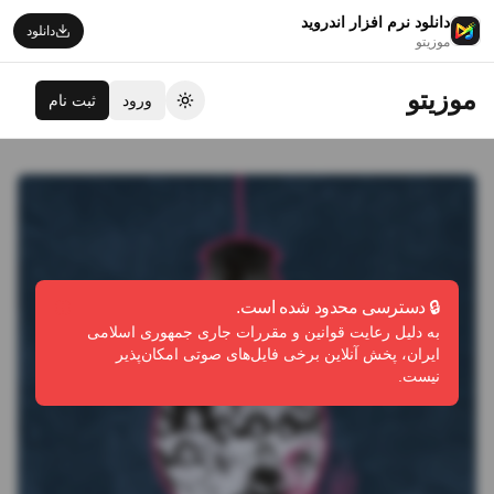
دانلود نرم افزار اندروید
دانلود
موزیتو
موزیتو
ورود
ثبت نام
تغییر تم
🔒 دسترسی محدود شده است.
به دلیل رعایت قوانین و مقررات جاری جمهوری اسلامی
ایران، پخش آنلاین برخی فایل‌های صوتی امکان‌پذیر
نیست.