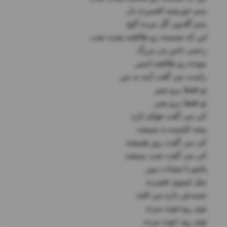
توی رود خونه مرده