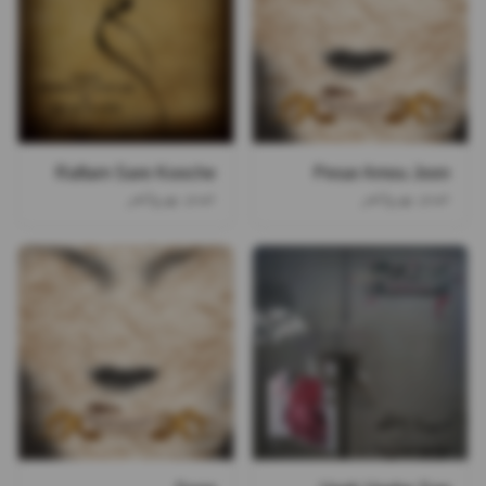
Raftam Sare Kooche
Pesar Amou Joon
عبدی بهروانفر
عبدی بهروانفر