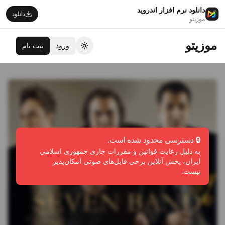
دانلود نرم افزار اندروید
دانلود
موزیتو
موزیتو
ورود
ثبت نام
تغییر تم
🔒 دسترسی محدود شده است.
به دلیل رعایت قوانین و مقررات جاری جمهوری اسلامی
ایران، پخش آنلاین برخی فایل‌های صوتی امکان‌پذیر
نیست.