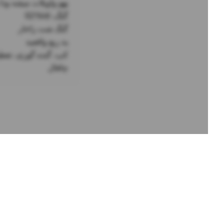
چاقال