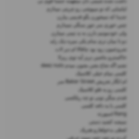
کردم تو نتفه خفه نموند حرفی