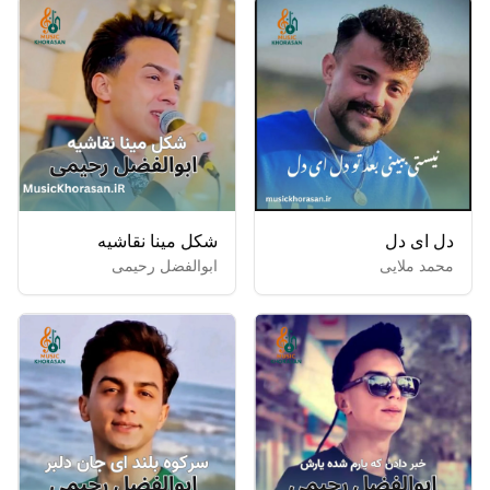
دل ای دل
شکل مینا نقاشیه
محمد ملایی
ابوالفضل رحیمی