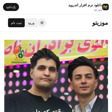
دانلود نرم افزار اندروید
دانلود
موزیتو
موزیتو
ورود
ثبت نام
تغییر تم