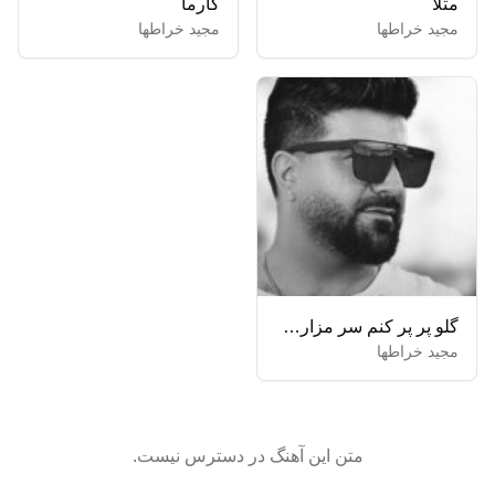
مثلا
کارما
مجید خراطها
مجید خراطها
گلو پر پر کنم سر مزارت تا ابد بارونیه چشمای یارت
مجید خراطها
متن این آهنگ در دسترس نیست.