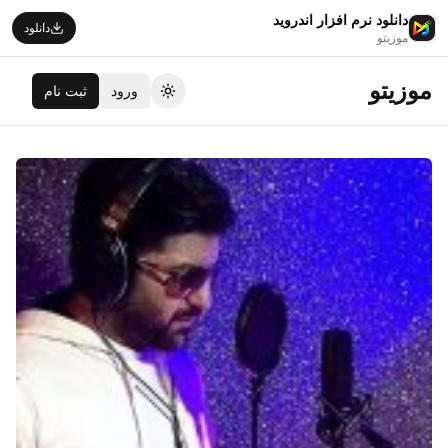
دانلود نرم افزار اندروید
دانلود
موزیتو
موزیتو
ورود
ثبت نام
تغییر تم