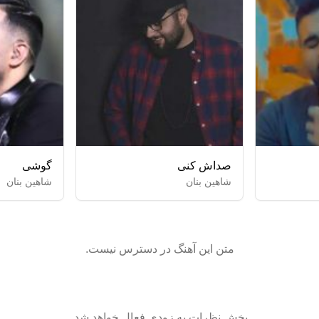
صداش کنی
گوشی
شاهین بنان
شاهین بنان
متن این آهنگ در دسترس نیست.
بخش نظرات به زودی فعال خواهد شد.