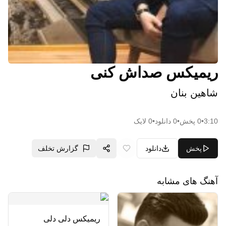
ریمیکس صداش کنی
شاهین بنان
3:10
•
0
پخش
•
0
دانلود
•
0
لایک
پخش
دانلود
گزارش تخلف
آهنگ های مشابه
ریمیکس دلی دلی