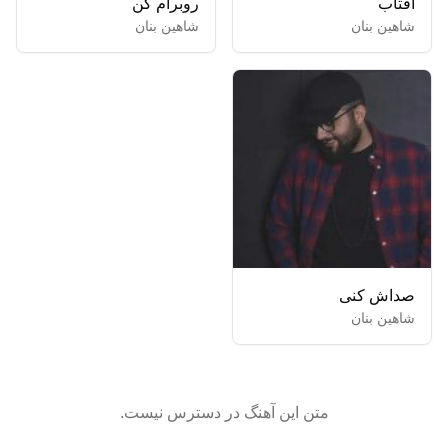
آفتاب
روبرام کن
شاهین بنان
شاهین بنان
صداش کنی
شاهین بنان
متن این آهنگ در دسترس نیست.