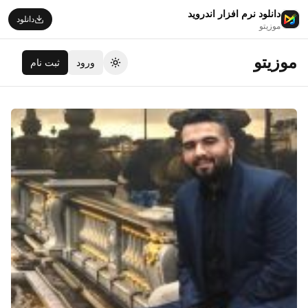
دانلود نرم افزار اندروید
دانلود
موزیتو
موزیتو
ورود
ثبت نام
تغییر تم