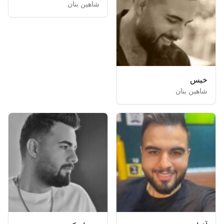
شاهین بنان
خیس
شاهین بنان