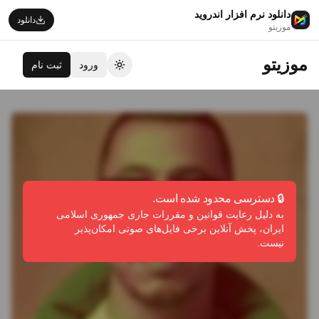
دانلود نرم افزار اندروید
دانلود
موزیتو
موزیتو
ورود
ثبت نام
تغییر تم
🔒 دسترسی محدود شده است.
به دلیل رعایت قوانین و مقررات جاری جمهوری اسلامی
ایران، پخش آنلاین برخی فایل‌های صوتی امکان‌پذیر
نیست.