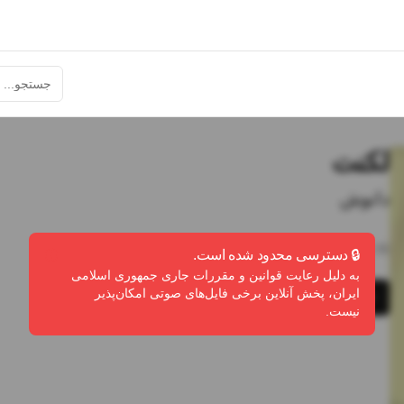
لکنت
دانوش
2:35
•
0
پخش
•
0
دانلود
•
0
لایک
🔒 دسترسی محدود شده است.
به دلیل رعایت قوانین و مقررات جاری جمهوری اسلامی
ایران، پخش آنلاین برخی فایل‌های صوتی امکان‌پذیر
پخش
دانلود
گزارش تخلف
نیست.