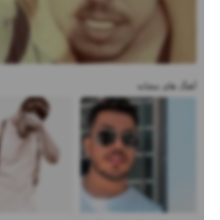
آهنگ های مشابه