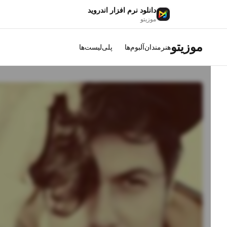
دانلود نرم افزار اندروید
موزیتو
موزیتو
هنرمندان
آلبوم‌ها
پلی‌لیست‌ها