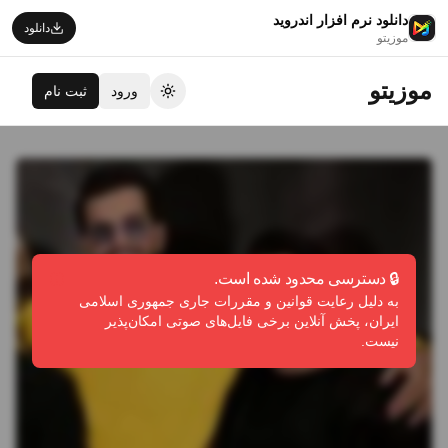
دانلود نرم افزار اندروید
دانلود
موزیتو
موزیتو
ورود
ثبت نام
تغییر تم
🔒 دسترسی محدود شده است.
به دلیل رعایت قوانین و مقررات جاری جمهوری اسلامی
ایران، پخش آنلاین برخی فایل‌های صوتی امکان‌پذیر
نیست.