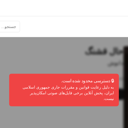
حال قشنگ
دانوش
2:40
•
0
پخش
•
0
دانلود
•
0
لایک
🔒 دسترسی محدود شده است.
به دلیل رعایت قوانین و مقررات جاری جمهوری اسلامی
ایران، پخش آنلاین برخی فایل‌های صوتی امکان‌پذیر
پخش
دانلود
گزارش تخلف
نیست.