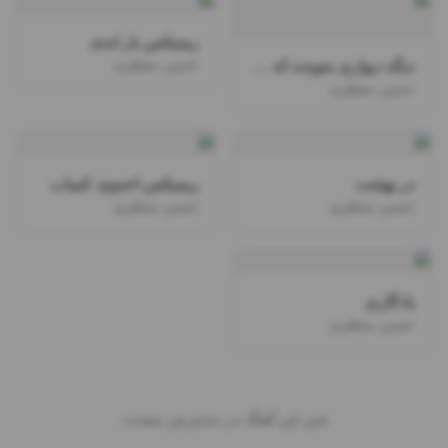
ریمیکس یار ابدی
حسین منتظری
دیگه دیواری نمونده که خراب نشه رو سرامون
حسین منتظری
در بهشت
ریمیکس اخموی کمیاب
حسین منتظری
حسین منتظری
یادگاری
حسین منتظری
متن این آهنگ در دسترس نیست.