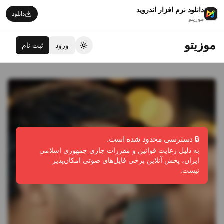
دانلود نرم افزار اندروید
دانلود
موزیتو
موزیتو
ورود
ثبت نام
تغییر تم
🔒 دسترسی محدود شده است.
به دلیل رعایت قوانین و مقررات جاری جمهوری اسلامی
ایران، پخش آنلاین برخی فایل‌های صوتی امکان‌پذیر
نیست.