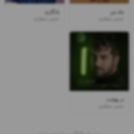
ماه من
یادگاری
حسین منتظری
حسین منتظری
در بهشت
حسین منتظری