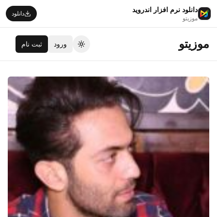
دانلود نرم افزار اندروید
دانلود
موزیتو
موزیتو
ورود
ثبت نام
تغییر تم