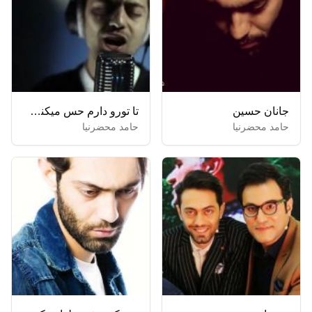
جانان حسین
تا تورو دارم حس میکنم دنیا تو دستامه
حامد محضرنیا
حامد محضرنیا