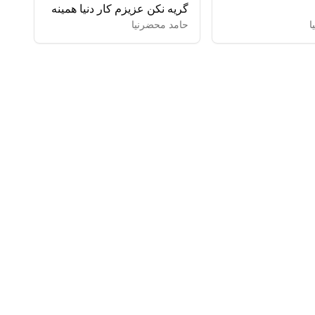
گریه نکن عزیزم کار دنیا همینه
ا
حامد محضرنیا