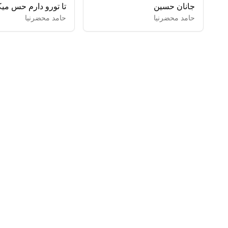
جانان حسین
حامد محضرنیا
حامد محضرنیا