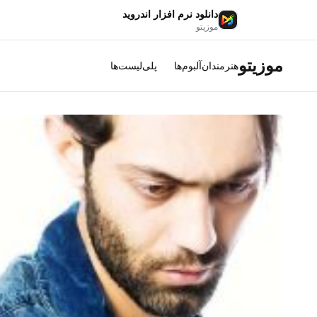
دانلود نرم افزار اندروید
موزیتو
موزیتو
هنرمندان
آلبوم‌ها
پلی‌لیست‌ها