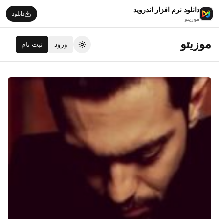
دانلود نرم افزار اندروید
دانلود
موزیتو
موزیتو
ورود
ثبت نام
تغییر تم