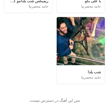
یا علی بگو
ریمیکس شب یلدامو کل آرزوهامو
حامد محضرنیا
حامد محضرنیا
شب یلدا
حامد محضرنیا
متن این آهنگ در دسترس نیست.