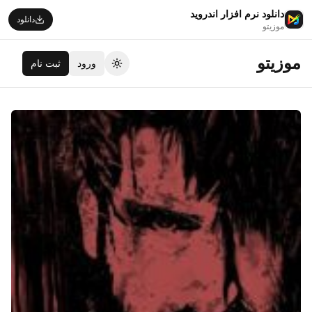
دانلود نرم افزار اندروید
دانلود
موزیتو
موزیتو
ورود
ثبت نام
تغییر تم