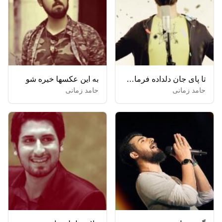
تا پای جان دلداده فرمان مولاییم
به این عکسها خیره شو
حامد زمانی
حامد زمانی