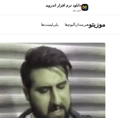
دانلود نرم افزار اندروید
موزیتو
موزیتو
هنرمندان
آلبوم‌ها
پلی‌لیست‌ها