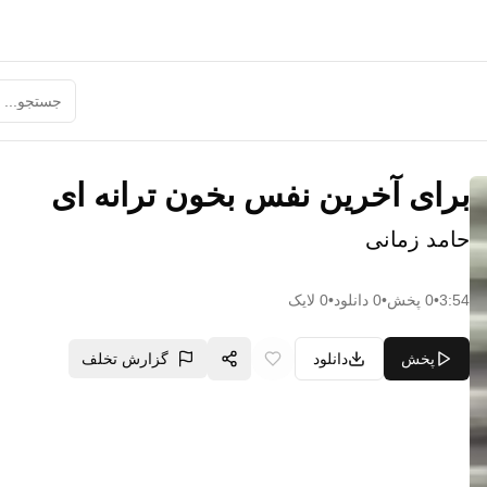
برای آخرین نفس بخون ترانه ای
حامد زمانی
3:54
•
0
پخش
•
0
دانلود
•
0
لایک
پخش
دانلود
گزارش تخلف