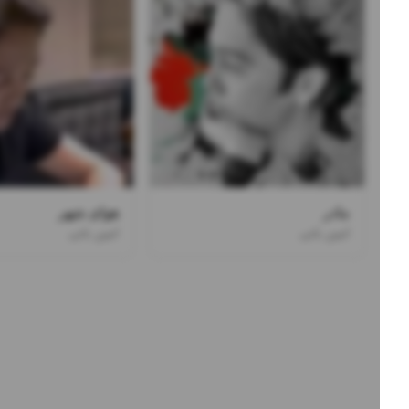
مادر
هوای شهر
امین بانی
امین بانی