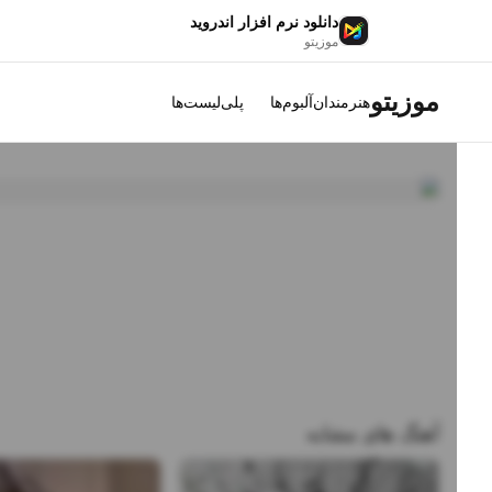
دانلود نرم افزار اندروید
موزیتو
موزیتو
هنرمندان
آلبوم‌ها
پلی‌لیست‌ها
آهنگ های مشابه