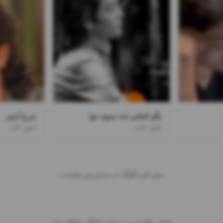
بگو کجایی (به سوی تو)
مرغ آمین
امین بانی
امین بانی
متن این آهنگ در دسترس نیست.
بخش نظرات به زودی فعال خواهد شد.