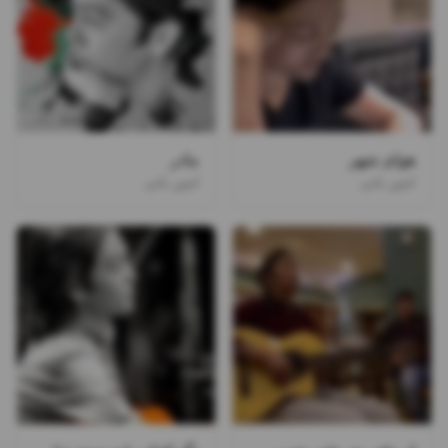
هوای شهر
مادر
امین بانی
امین بانی