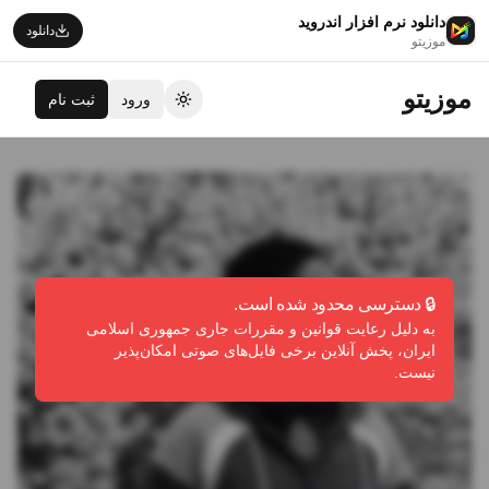
دانلود نرم افزار اندروید
دانلود
موزیتو
موزیتو
ورود
ثبت نام
تغییر تم
🔒 دسترسی محدود شده است.
به دلیل رعایت قوانین و مقررات جاری جمهوری اسلامی
ایران، پخش آنلاین برخی فایل‌های صوتی امکان‌پذیر
نیست.