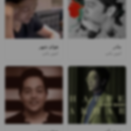
مادر
هوای شهر
امین بانی
امین بانی