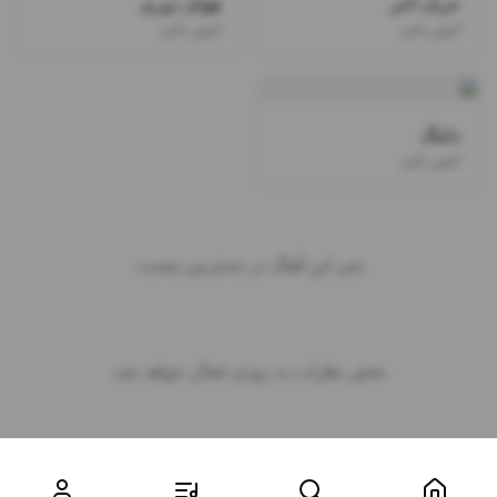
حرف آخر
هوای دوری
امین بانی
امین بانی
دلتنگ
امین بانی
متن این آهنگ در دسترس نیست.
بخش نظرات به زودی فعال خواهد شد.