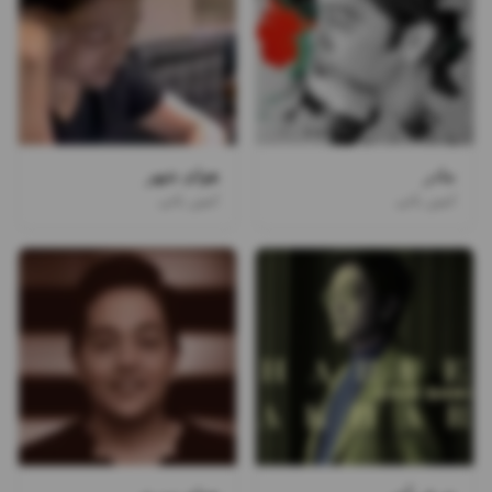
مادر
هوای شهر
امین بانی
امین بانی