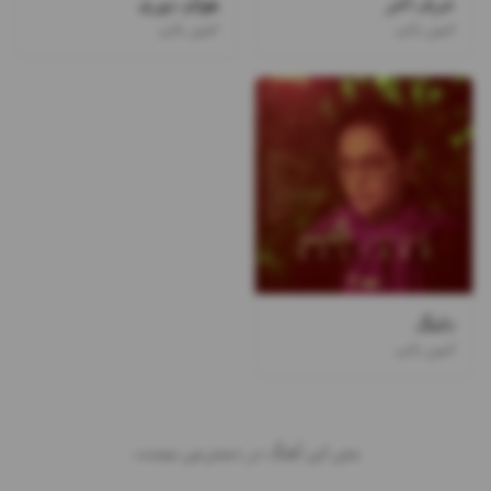
حرف آخر
هوای دوری
امین بانی
امین بانی
دلتنگ
امین بانی
متن این آهنگ در دسترس نیست.