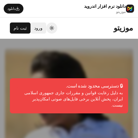
دانلود نرم افزار اندروید
دانلود
موزیتو
موزیتو
ورود
ثبت نام
تغییر تم
🔒 دسترسی محدود شده است.
به دلیل رعایت قوانین و مقررات جاری جمهوری اسلامی
ایران، پخش آنلاین برخی فایل‌های صوتی امکان‌پذیر
نیست.