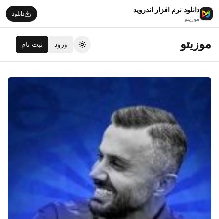
دانلود نرم افزار اندروید
دانلود
موزیتو
موزیتو
ورود
ثبت نام
تغییر تم