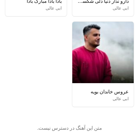
دارو ندار دنیا دلی شکسته دارمه یادگار اون روزا صدای خسته دارمه
بادا بادا مبارک بادا
ابی عالی
ابی عالی
عروس خاندان بویه
ابی عالی
متن این آهنگ در دسترس نیست.