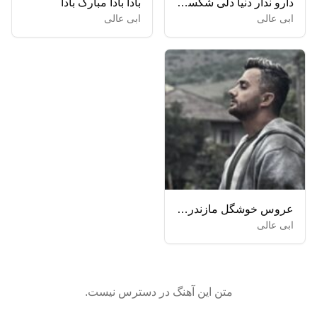
دارو ندار دنیا دلی شکسته دارمه یادگار اون روزا صدای خسته دارمه
بادا بادا مبارک بادا
ابی عالی
ابی عالی
عروس خوشگل مازندرانی
ابی عالی
متن این آهنگ در دسترس نیست.