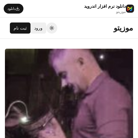
دانلود نرم افزار اندروید
دانلود
موزیتو
موزیتو
ورود
ثبت نام
تغییر تم