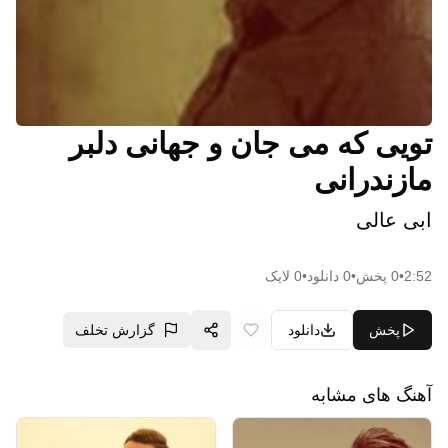
تویی که می جان و جهانی دلبر
مازندرانی
ابی عالی
2:52
•
0
پخش
•
0
دانلود
•
0
لایک
پخش
دانلود
گزارش تخلف
آهنگ های مشابه