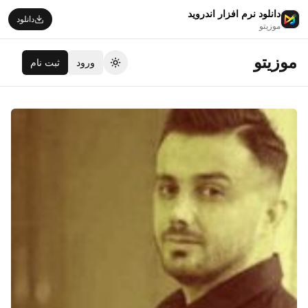
دانلود نرم افزار اندروید
دانلود
موزیتو
موزیتو
ورود
ثبت نام
تغییر تم