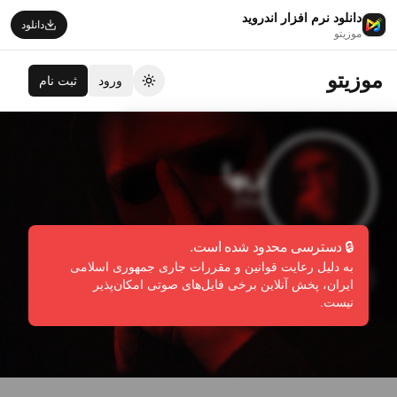
دانلود نرم افزار اندروید
دانلود
موزیتو
موزیتو
ورود
ثبت نام
تغییر تم
زیها
Ziha
🔒 دسترسی محدود شده است.
به دلیل رعایت قوانین و مقررات جاری جمهوری اسلامی
دنبال کردن
گزارش تخلف
ایران، پخش آنلاین برخی فایل‌های صوتی امکان‌پذیر
نیست.