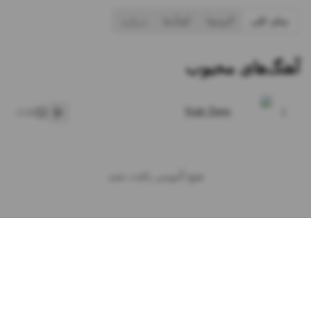
نمای کلی
آلبوم‌ها
آهنگ‌ها
درباره
آهنگ‌های محبوب
Sub Zero
1
2:02
پخش
هیچ آلبومی یافت نشد