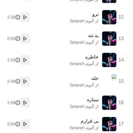
نرو
12
2:30
پخش
از آلبوم Setareh
یه تنه
13
2:03
پخش
از آلبوم Setareh
خاطره
14
1:55
پخش
از آلبوم Setareh
حله
15
2:48
پخش
از آلبوم Setareh
ستاره
16
1:59
پخش
از آلبوم Setareh
بی قرارم
17
3:03
پخش
از آلبوم Setareh