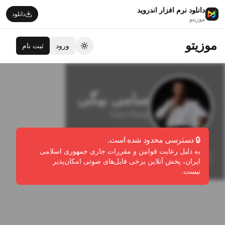
دانلود نرم افزار اندروید
دانلود
موزیتو
موزیتو
ورود
ثبت نام
تغییر تم
سامی بیگی
Sami Beigi
🔒 دسترسی محدود شده است.
به دلیل رعایت قوانین و مقررات جاری جمهوری اسلامی
دنبال کردن
گزارش تخلف
ایران، پخش آنلاین برخی فایل‌های صوتی امکان‌پذیر
نیست.