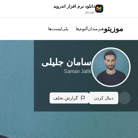
دانلود نرم افزار اندروید
موزیتو
موزیتو
هنرمندان
آلبوم‌ها
پلی‌لیست‌ها
سامان جلیلی
Saman Jalili
دنبال کردن
گزارش تخلف