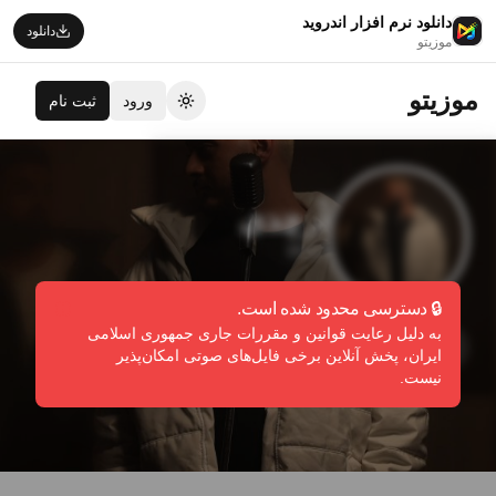
دانلود نرم افزار اندروید
دانلود
موزیتو
موزیتو
ورود
ثبت نام
تغییر تم
آرچدی
RHD
🔒 دسترسی محدود شده است.
به دلیل رعایت قوانین و مقررات جاری جمهوری اسلامی
دنبال کردن
گزارش تخلف
ایران، پخش آنلاین برخی فایل‌های صوتی امکان‌پذیر
نیست.