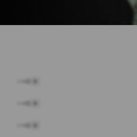
2:56
پخش
3:48
پخش
3:30
پخش