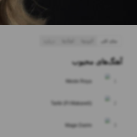
نمای کلی
آلبوم‌ها
آهنگ‌ها
درباره
آهنگ‌های محبوب
Mesle Roya
1
Tariki (Ft Makaveli)
2
Mage Darim
3