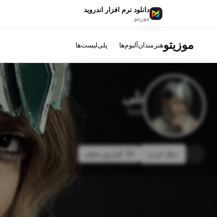
دانلود نرم افزار اندروید
موزیتو
موزیتو
هنرمندان
آلبوم‌ها
پلی‌لیست‌ها
نلی
Nelli
دنبال کردن
گزارش تخلف