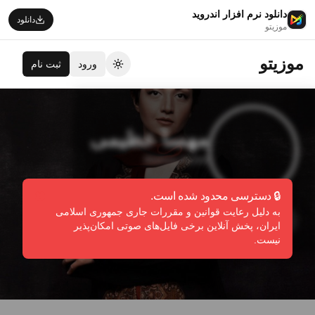
دانلود نرم افزار اندروید
دانلود
موزیتو
موزیتو
ورود
ثبت نام
تغییر تم
مهسا عظیمی
Mahsa Azimi
🔒 دسترسی محدود شده است.
به دلیل رعایت قوانین و مقررات جاری جمهوری اسلامی
دنبال کردن
گزارش تخلف
ایران، پخش آنلاین برخی فایل‌های صوتی امکان‌پذیر
نیست.