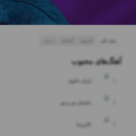
نمای کلی
آلبوم‌ها
آهنگ‌ها
درباره
آهنگ‌های محبوب
1
ایران خانوم
2
داستان من و تو
3
کاریزما