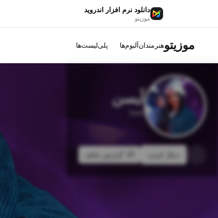
دانلود نرم افزار اندروید
موزیتو
موزیتو
هنرمندان
آلبوم‌ها
پلی‌لیست‌ها
آیسن
Isan
دنبال کردن
گزارش تخلف