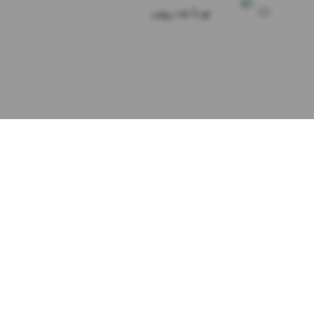
10
تو با چه رویی