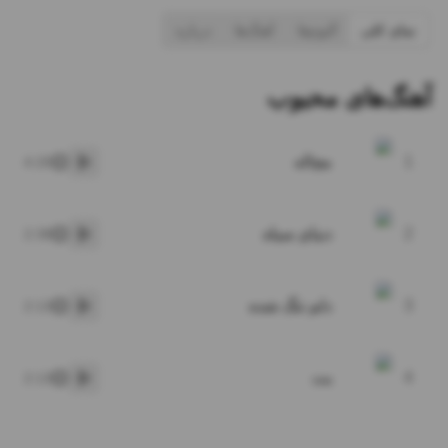
نمای کلی
آلبوم‌ها
آهنگ‌ها
درباره
آهنگ‌های محبوب
1
مچاله
4:20
پخش
2
دنیای سیاه
2:38
پخش
3
دلم تنگ شده
2:13
پخش
4
بت
2:13
پخش