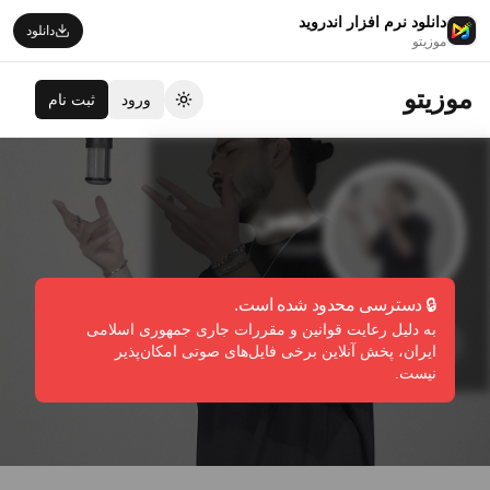
دانلود نرم افزار اندروید
دانلود
موزیتو
موزیتو
ورود
ثبت نام
تغییر تم
حصن
Hosen
🔒 دسترسی محدود شده است.
به دلیل رعایت قوانین و مقررات جاری جمهوری اسلامی
دنبال کردن
گزارش تخلف
ایران، پخش آنلاین برخی فایل‌های صوتی امکان‌پذیر
نیست.