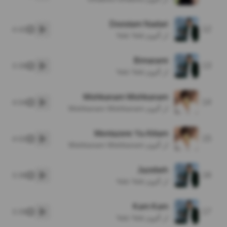
Doostam Nadari
12
4:42
پخش
از آلبوم Yeki Yeki
Bimarami
13
3:39
پخش
از آلبوم Yeki Yeki
Mishkanam Mishkanam
14
4:04
پخش
از آلبوم Mishkanam Mishkanam
Montazere Ya Alitam
15
4:02
پخش
از آلبوم Mishkanam Mishkanam
Jazebeh
16
3:38
پخش
از آلبوم Yeki Yeki
Kam Kam
17
3:39
پخش
از آلبوم Yeki Yeki