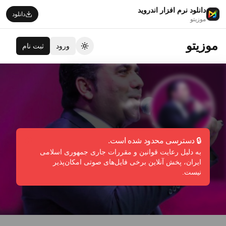
دانلود نرم افزار اندروید
دانلود
موزیتو
موزیتو
ورود
ثبت نام
تغییر تم
اسی
Essi
🔒 دسترسی محدود شده است.
به دلیل رعایت قوانین و مقررات جاری جمهوری اسلامی
دنبال کردن
گزارش تخلف
ایران، پخش آنلاین برخی فایل‌های صوتی امکان‌پذیر
نیست.