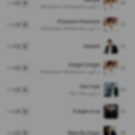
30
3:32
پخش
از آلبوم Mishkanam Mishkanam
Khanoom Khanoom
31
3:52
پخش
از آلبوم Mishkanam Mishkanam
Setareh
32
3:38
پخش
Eshghi Eshghi
33
3:30
پخش
از آلبوم Mishkanam Mishkanam
Del Farib
34
3:34
پخش
از آلبوم Yeki Yeki
Eshghe Aval
35
4:25
پخش
Maro Ba Digari
36
3:02