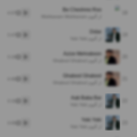
Be Cheshmo Roo
18
4:07
پخش
از آلبوم Mishkanam Mishkanam
Didar
19
3:47
پخش
از آلبوم Yeki Yeki
Azize Mehraboon
20
3:19
پخش
از آلبوم Ghabool Ghabool
Ghabool Ghabool
21
4:40
پخش
از آلبوم Ghabool Ghabool
Aab Baba Bar
22
3:15
پخش
از آلبوم Yeki Yeki
Yeki Yeki
23
3:05
پخش
از آلبوم Yeki Yeki