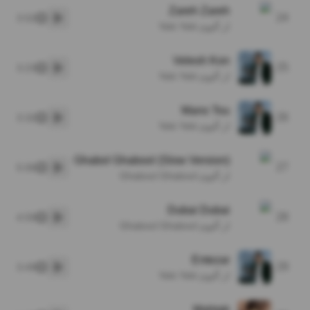
Zareh Zareh
24
3:52
پخش
از آلبوم Yeki Yeki
Velesh Kon
25
3:23
پخش
از آلبوم Yeki Yeki
Mano Tou
26
3:32
پخش
از آلبوم Yeki Yeki
Ghabol Ghabool (Slow Version)
27
5:06
پخش
از آلبوم Ghabool Ghabool
Dubai Dubai
28
4:59
پخش
از آلبوم Ghabool Ghabool
Entezar
29
3:49
پخش
از آلبوم Yeki Yeki
Mahtab