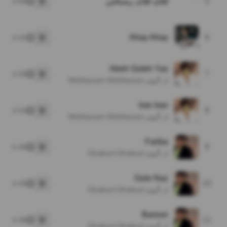
5
آهای آهای ریمیکس
4:00
پخش
Ahay Ahay
6
3:41
پخش
Atreh Goleh Yas
7
3:30
پخش
از آلبوم Mishkanam Mishkanam
Iran Iran
8
3:53
پخش
از آلبوم Mishkanam Mishkanam
Fariba
9
5:40
پخش
از آلبوم Ghabool Ghabool
Gole Naz
10
3:45
پخش
از آلبوم Ghabool Ghabool
Baroon
11
4:36
پخش
از آلبوم Ghabool Ghabool