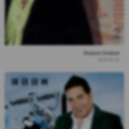
Ghabool Ghabool
2016-05-20