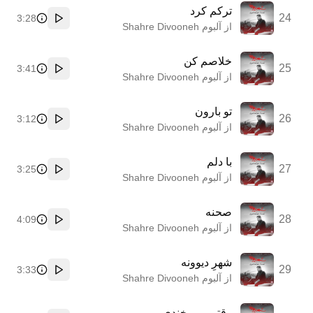
ترکم کرد
24
3:28
پخش
از آلبوم Shahre Divooneh
خلاصم کن
25
3:41
پخش
از آلبوم Shahre Divooneh
تو بارون
26
3:12
پخش
از آلبوم Shahre Divooneh
با دلم
27
3:25
پخش
از آلبوم Shahre Divooneh
صحنه
28
4:09
پخش
از آلبوم Shahre Divooneh
شهرِ دیوونه
29
3:33
پخش
از آلبوم Shahre Divooneh
وقتی می خندی