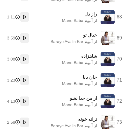
راز دل
68
1:11
پخش
از آلبوم Mano Baba
خیال تو
69
3:59
پخش
از آلبوم Baraye Avalin Bar
شاهزاده
70
3:08
پخش
از آلبوم Mano Baba
جان بابا
71
3:23
پخش
از آلبوم Mano Baba
از من جدا نشو
72
4:13
پخش
از آلبوم Mano Baba
ترانه خونه
73
2:58
پخش
از آلبوم Baraye Avalin Bar