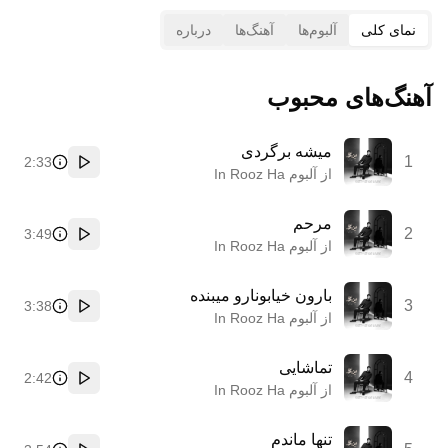
نمای کلی
آلبوم‌ها
آهنگ‌ها
درباره
آهنگ‌های محبوب
میشه برگردی
1
2:33
پخش
از آلبوم In Rooz Ha
مرحم
2
3:49
پخش
از آلبوم In Rooz Ha
بارون خیابونارو میبنده
3
3:38
پخش
از آلبوم In Rooz Ha
تماشایی
4
2:42
پخش
از آلبوم In Rooz Ha
تنها ماندم