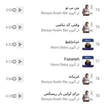
من بی تو
74
3:55
پخش
از آلبوم Baraye Avalin Bar
وقتی که نباشی
75
4:55
پخش
از آلبوم Baraye Avalin Bar
خداحافظ
76
4:31
پخش
از آلبوم Mano Baba
Fasaneh
77
4:11
پخش
از آلبوم Mano Baba
غریبانه
78
3:04
پخش
از آلبوم Baraye Avalin Bar
برای اولین بار ریمیکس
79
4:23
پخش
از آلبوم Baraye Avalin Bar