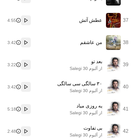
پخش
37
عطش آتش
4:55
پخش
38
من عاشقم
3:42
پخش
بعد تو
39
3:22
پخش
از آلبوم 30 Salegi
۳۰ سالگی سی سالگی
40
3:42
پخش
از آلبوم 30 Salegi
یه روزی میاد
41
5:18
پخش
از آلبوم 30 Salegi
بی تفاوت
42
2:48
پخش
از آلبوم 30 Salegi