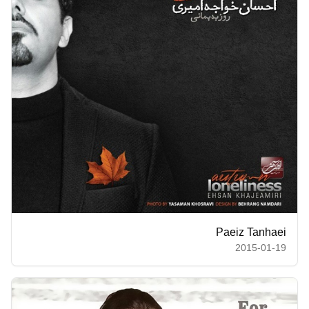
Paeiz Tanhaei
2015-01-19