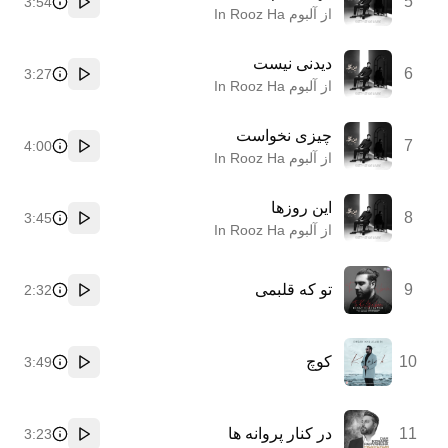
5
3:54
پخش
از آلبوم In Rooz Ha
دیدنی نیست
6
3:27
پخش
از آلبوم In Rooz Ha
چیزی نخواست
7
4:00
پخش
از آلبوم In Rooz Ha
این روزها
8
3:45
پخش
از آلبوم In Rooz Ha
9
تو که قلبمی
2:32
پخش
10
کوچ
3:49
پخش
11
در کنار پروانه ها
3:23
پخش