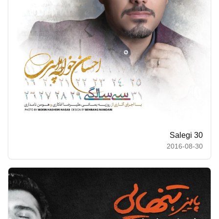
30 Salegi
2016-08-30