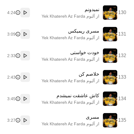
نمیدونم
130
4:24
پخش
از آلبوم Yek Khatereh Az Farda
مسری ریمیکس
131
3:09
پخش
از آلبوم Yek Khatereh Az Farda
خودت خواستی
132
2:33
پخش
از آلبوم Yek Khatereh Az Farda
خلاصم کن
133
2:43
پخش
از آلبوم Yek Khatereh Az Farda
کاش عاشقت نمیشدم
134
3:45
پخش
از آلبوم Yek Khatereh Az Farda
مسری
135
3:27
پخش
از آلبوم Yek Khatereh Az Farda