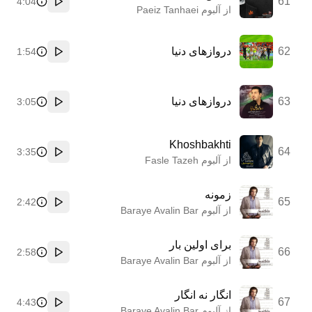
61
4:04
پخش
از آلبوم Paeiz Tanhaei
62
دروازهای دنیا
1:54
پخش
63
دروازهای دنیا
3:05
پخش
Khoshbakhti
64
3:35
پخش
از آلبوم Fasle Tazeh
زمونه
65
2:42
پخش
از آلبوم Baraye Avalin Bar
برای اولین بار
66
2:58
پخش
از آلبوم Baraye Avalin Bar
انگار نه انگار
67
4:43
پخش
از آلبوم Baraye Avalin Bar