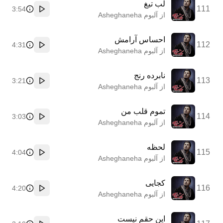
لب تیغ
111
3:54
پخش
از آلبوم Asheghaneha
احساس آرامش
112
4:31
پخش
از آلبوم Asheghaneha
نابرده رنج
113
3:21
پخش
از آلبوم Asheghaneha
تموم قلب من
114
3:03
پخش
از آلبوم Asheghaneha
لحظه
115
4:04
پخش
از آلبوم Asheghaneha
کجایی
116
4:20
پخش
از آلبوم Asheghaneha
این حقم نیست