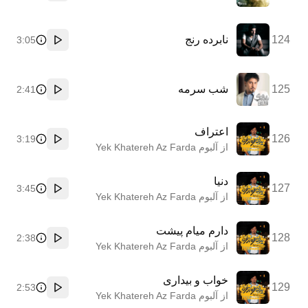
124
نابرده رنج
3:05
پخش
125
شب سرمه
2:41
پخش
اعتراف
126
3:19
پخش
از آلبوم Yek Khatereh Az Farda
دنیا
127
3:45
پخش
از آلبوم Yek Khatereh Az Farda
دارم میام پیشت
128
2:38
پخش
از آلبوم Yek Khatereh Az Farda
خواب و بیداری
129
2:53
پخش
از آلبوم Yek Khatereh Az Farda