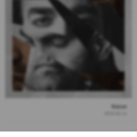
Balzan
2019-04-11