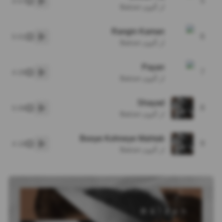
5
4:57
پخش
از آلبوم Balzan
Rangin Kaman
6
5:01
پخش
از آلبوم Balzan
Payan
7
4:28
پخش
از آلبوم Balzan
Shayad
8
5:08
پخش
از آلبوم Balzan
Booye Kohneye Mahtab
9
4:18
پخش
از آلبوم Balzan