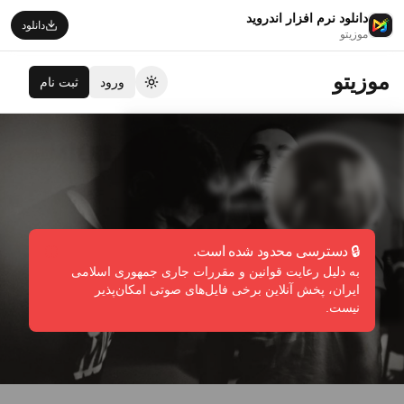
دانلود نرم افزار اندروید
دانلود
موزیتو
موزیتو
ورود
ثبت نام
تغییر تم
بالزن
Balzan
🔒 دسترسی محدود شده است.
به دلیل رعایت قوانین و مقررات جاری جمهوری اسلامی
دنبال کردن
گزارش تخلف
ایران، پخش آنلاین برخی فایل‌های صوتی امکان‌پذیر
نیست.