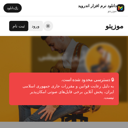
دانلود نرم افزار اندروید
دانلود
موزیتو
موزیتو
ورود
ثبت نام
تغییر تم
آرین کشیشی
Arin Keshishi
🔒 دسترسی محدود شده است.
به دلیل رعایت قوانین و مقررات جاری جمهوری اسلامی
دنبال کردن
گزارش تخلف
ایران، پخش آنلاین برخی فایل‌های صوتی امکان‌پذیر
نیست.