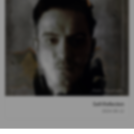
Self-Reflection
2024-08-12