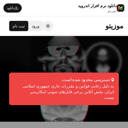
دانلود نرم افزار اندروید
دانلود
موزیتو
موزیتو
ورود
ثبت نام
تغییر تم
آرش محسنی
Arash Mohseni
🔒 دسترسی محدود شده است.
به دلیل رعایت قوانین و مقررات جاری جمهوری اسلامی
دنبال کردن
گزارش تخلف
ایران، پخش آنلاین برخی فایل‌های صوتی امکان‌پذیر
نیست.