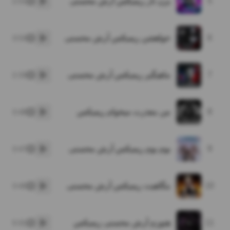
5
بزن تار ریمیکس آرش محسنی
2:51
پخش
6
خواهشن ریمیکس آرش محسنی
3:53
پخش
7
ماهیگیر ریمیکس آرش محسنی
2:33
پخش
8
من معذرت میخوام ریمیکس
3:48
پخش
9
بوم بوم ریمیکس آرش محسنی
3:47
پخش
10
مگاهیت ریمیکس آرش محسنی
3:45
پخش
11
هنوزم آرش محسنی ریمیکس
5:01
پخش