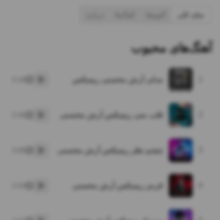
نمای کلی
آلبوم‌ها
آهنگ‌ها
درباره
آهنگ‌های محبوب
1
مدلی آرش محسنی ریمیکس
3:16
پخش
2
قلب منی ریمیکس آرش محسنی
3:45
پخش
3
چشم نظر ریمیکس آرش محسنی
3:05
پخش
4
قرمز ریمیکس آرش محسنی
2:53
پخش